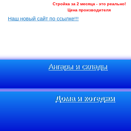
Стройка за 2 месяца - это реально!
Цена производителя
Наш новый сайт по ссылке!!!
Ангары и склады
Дома и котеджи