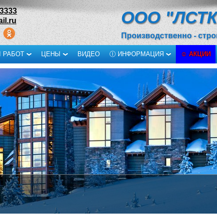
-3333
ООО "ЛСТК
il.ru
Производственно - стр
 РАБОТ
ЦЕНЫ
ВИДЕО
Ⓘ ИНФОРМАЦИЯ
☺ АКЦИИ