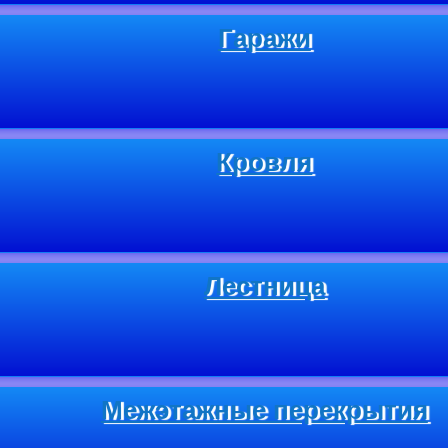
Гаражи
Кровля
Лестница
Межэтажные перекрытия