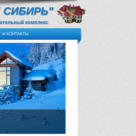
 СИБИРЬ"
оительный комплекс
✉ КОНТАКТЫ