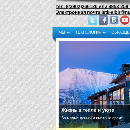
тел. 8(3902)266126 или 8953-258
Электронная почта lstk-sibir@ma
МЫ
ТЕХНОЛОГИЯ
ОБРАЗЦЫ
Жизнь в тепле и уюте
За малые деньги и быстрые сроки